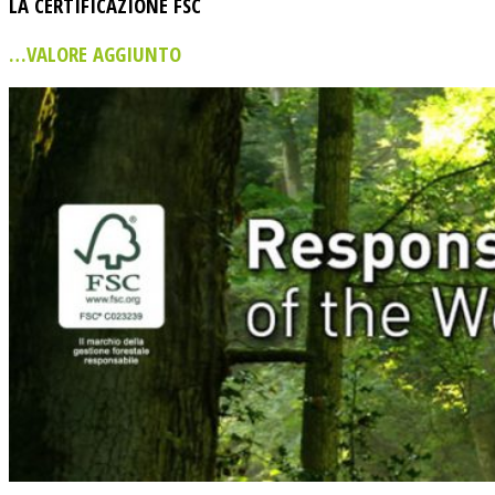
LA CERTIFICAZIONE FSC
…VALORE AGGIUNTO