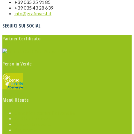
+39 035 25 91 85
+39 035 43 28 639
info@grafinvest.it
SEGUICI SUI SOCIAL
Partner Certificato
Penso in Verde
Menù Utente
Condizioni generali di vendita
Diritto di recesso
Spese di trasporto
Pagamento