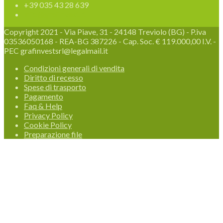
+39 035 43 28 639
info@grafinvest.it
Copyright 2021 - Via Piave, 31 - 24148 Treviolo (BG) - P.iva
03536050168 - REA-BG 387226 - Cap. Soc. € 119.000,00 I.V. -
PEC grafinvestsrl@legalmail.it
Condizioni generali di vendita
Diritto di recesso
Spese di trasporto
Pagamento
Faq & Help
Privacy Policy
Cookie Policy
Preparazione file